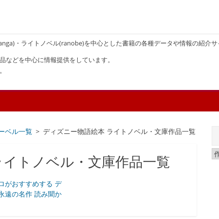
画(manga)・ライトノベル(ranobe)を中心とした書籍の各種データや情報の紹介
品などを中心に情報提供をしています。
。
ーベル一覧
ディズニー物語絵本 ライトノベル・文庫作品一覧
ライトノベル・文庫作品一覧
ロがおすすめする デ
永遠の名作 読み聞か