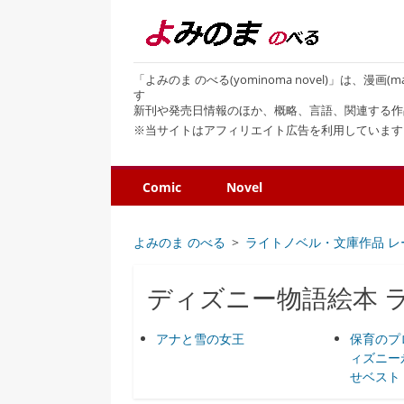
「よみのま のべる(yominoma novel)」は、漫
す
新刊や発売日情報のほか、概略、言語、関連する作
※当サイトはアフィリエイト広告を利用しています
Comic
Novel
よみのま のべる
ライトノベル・文庫作品 レ
ディズニー物語絵本 
アナと雪の女王
保育のプ
ィズニー
せベスト