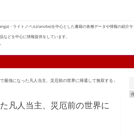
画(manga)・ライトノベル(ranobe)を中心とした書籍の各種データや情報の紹介
品などを中心に情報提供をしています。
。
練で最強になった凡人当主、災厄前の世界に帰還して無双する」
た凡人当主、災厄前の世界に