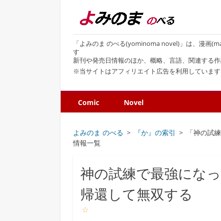
「よみのま のべる(yominoma novel)」は、漫
す
新刊や発売日情報のほか、概略、言語、関連する作
※当サイトはアフィリエイト広告を利用しています
Comic
Novel
よみのま のべる
『か』の索引
「神の試
情報一覧
神の試練で最強になっ
帰還して無双する
☆