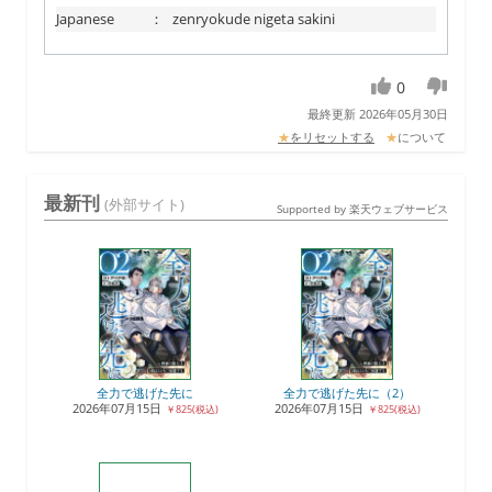
Japanese
：
zenryokude nigeta sakini
0
最終更新 2026年05月30日
★
をリセットする
★
について
最新刊
(外部サイト)
Supported by 楽天ウェブサービス
全力で逃げた先に
全力で逃げた先に（2）
2026年07月15日
2026年07月15日
￥825(税込)
￥825(税込)