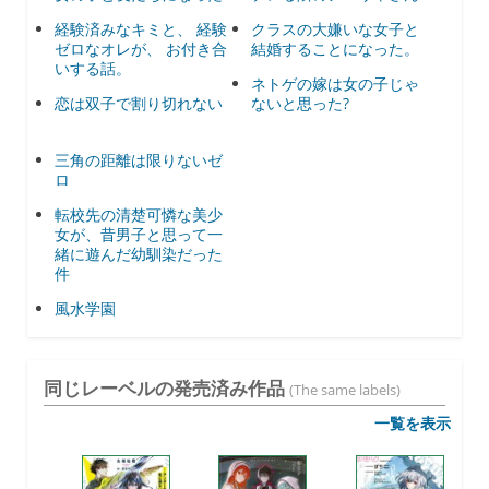
経験済みなキミと、 経験
クラスの大嫌いな女子と
ゼロなオレが、 お付き合
結婚することになった。
いする話。
ネトゲの嫁は女の子じゃ
恋は双子で割り切れない
ないと思った?
三角の距離は限りないゼ
ロ
転校先の清楚可憐な美少
女が、昔男子と思って一
緒に遊んだ幼馴染だった
件
風水学園
同じレーベルの発売済み作品
(The same labels)
一覧を表示