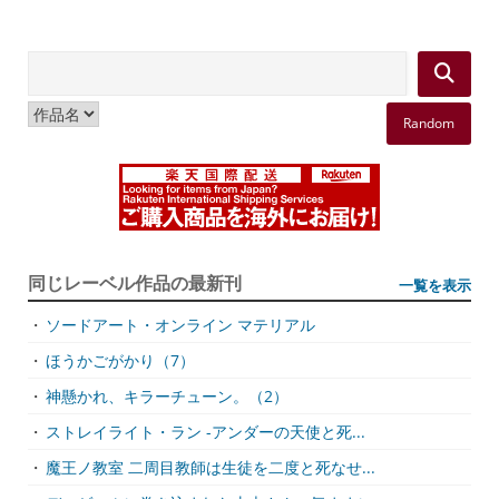
Random
同じレーベル作品の最新刊
一覧を表示
・
ソードアート・オンライン マテリアル
・
ほうかごがかり（7）
・
神懸かれ、キラーチューン。（2）
・
ストレイライト・ラン -アンダーの天使と死...
・
魔王ノ教室 二周目教師は生徒を二度と死なせ...