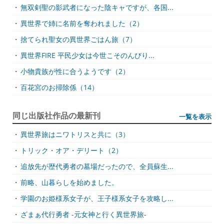
・
無双剣聖の影武者になった陰キャですが、各国...
・
異世界で姉に名前を奪われました（2）
・
捨てられ聖女の異世界ごはん旅（7）
・
異世界FIRE 平民少女は今世こそのんびり...
・
小物貴族が性に合うようです（2）
・
百花宮のお掃除係（14）
同じ出版社作品の最新刊
一覧を表示
・
異世界旅はニワトリスと共に（3）
・
トリック・オア・デリート（2）
・
追放先が歴代勇者の墓場だったので、全員蘇生...
・
前略、山暮らしを始めました。
・
学園のお姫様系女子が、王子様系女子を攻略し...
・
ざまぁ代行勇者 -元女神と行く異世界旅-