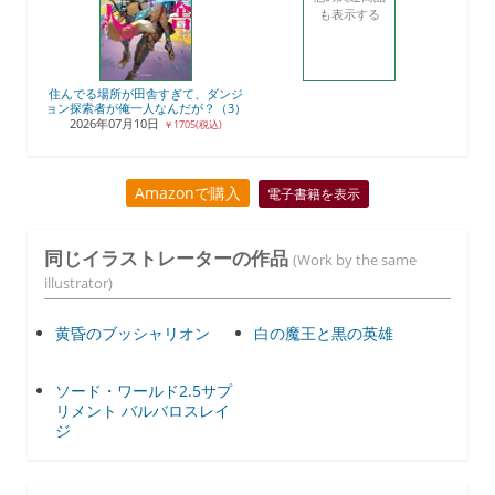
も表示する
住んでる場所が田舎すぎて、ダンジ
ョン探索者が俺一人なんだが？（3）
2026年07月10日
￥1705(税込)
Amazonで購入
電子書籍を表示
同じイラストレーターの作品
(Work by the same
illustrator)
黄昏のブッシャリオン
白の魔王と黒の英雄
ソード・ワールド2.5サプ
リメント バルバロスレイ
ジ