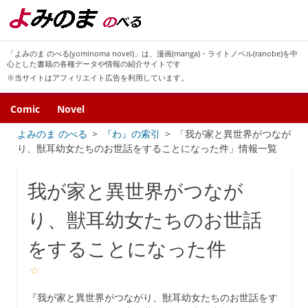
「よみのま のべる(yominoma novel)」は、漫画(manga)・ライトノベル(ranobe)を中
心とした書籍の各種データや情報の紹介サイトです
※当サイトはアフィリエイト広告を利用しています。
Comic
Novel
よみのま のべる
『わ』の索引
「我が家と異世界がつなが
り、獣耳幼女たちのお世話をすることになった件」情報一覧
我が家と異世界がつなが
り、獣耳幼女たちのお世話
をすることになった件
☆
『我が家と異世界がつながり、獣耳幼女たちのお世話をす