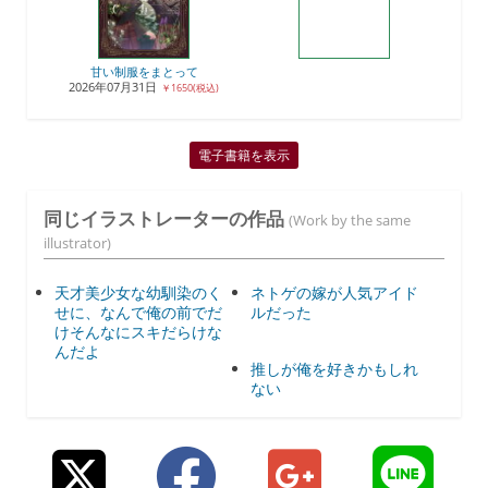
甘い制服をまとって
2026年07月31日
￥1650(税込)
電子書籍を表示
同じイラストレーターの作品
(Work by the same
illustrator)
天才美少女な幼馴染のく
ネトゲの嫁が人気アイド
せに、なんで俺の前でだ
ルだった
けそんなにスキだらけな
んだよ
推しが俺を好きかもしれ
ない