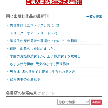
同じ出版社作品の最新刊
一覧を表示
・
異世界旅はニワトリスと共に（3）
・
トリック・オア・デリート（2）
・
追放先が歴代勇者の墓場だったので、全員蘇生...
・
前略、山暮らしを始めました。
・
学園のお姫様系女子が、王子様系女子を攻略し...
・
ざまぁ代行勇者 -元女神と行く異世界旅-
・
男女比1:5の世界でも普通に生きられると思...
・
如月夫妻の春夏秋冬
各書店の検索結果
(外部サイト)
再検索