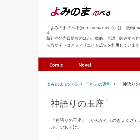
「よみのま のべる(yominoma novel)」は、漫
す
新刊や発売日情報のほか、概略、言語、関連する作
※当サイトはアフィリエイト広告を利用しています
Comic
Novel
よみのま のべる
『か』の索引
「神語り
☆
神語りの玉座
『神語りの玉座』（かみがたりのぎょくざ）
ル。少女向け。