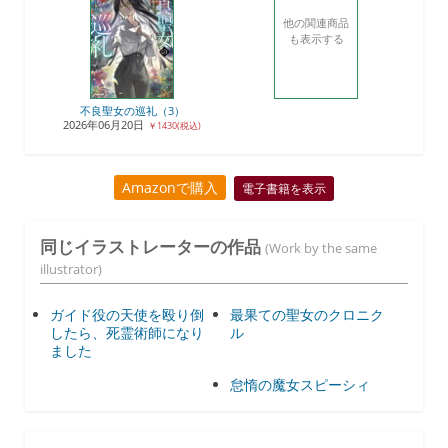
他の関連商品
も表示する
不良聖女の巡礼（3）
2026年06月20日
￥1430(税込)
Amazonで購入
電子書籍を表示
同じイラストレーターの作品
(Work by the same
illustrator)
ガイド役の天使を殴り倒
最果ての聖女のクロニク
したら、死霊術師になり
ル
ました
怠惰の魔女スピーシィ