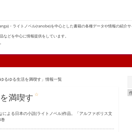
画(manga)・ライトノベル(ranobe)を中心とした書籍の各種データや情報の紹介
品などを中心に情報提供をしています。
。
でゆるゆる生活を満喫す」情報一覧
☆
活を満喫す
なによる日本の小説(ライトノベル)作品。「アルファポリス文
3巻