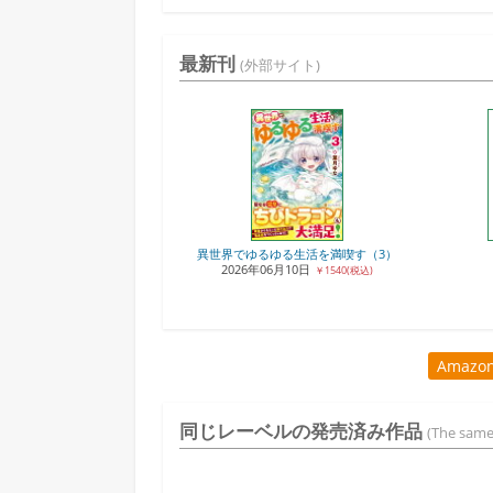
最新刊
(外部サイト)
異世界でゆるゆる生活を満喫す（3）
2026年06月10日
￥1540(税込)
Amaz
同じレーベルの発売済み作品
(The same