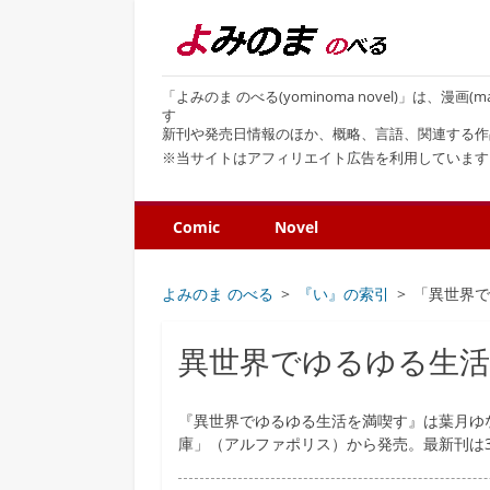
「よみのま のべる(yominoma novel)」は、漫
す
新刊や発売日情報のほか、概略、言語、関連する作
※当サイトはアフィリエイト広告を利用しています
Comic
Novel
よみのま のべる
『い』の索引
「異世界
異世界でゆるゆる生
『異世界でゆるゆる生活を満喫す』は葉月ゆ
庫」（アルファポリス）から発売。最新刊は