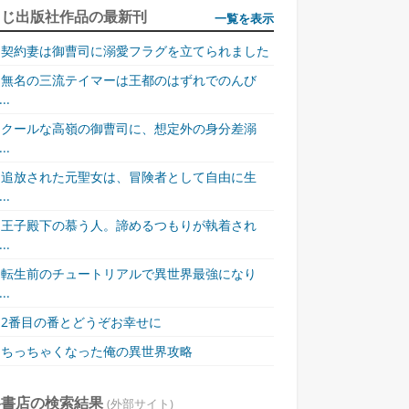
同じ出版社作品の最新刊
一覧を表示
契約妻は御曹司に溺愛フラグを立てられました
無名の三流テイマーは王都のはずれでのんび
..
クールな高嶺の御曹司に、想定外の身分差溺
..
追放された元聖女は、冒険者として自由に生
..
王子殿下の慕う人。諦めるつもりが執着され
..
転生前のチュートリアルで異世界最強になり
..
2番目の番とどうぞお幸せに
ちっちゃくなった俺の異世界攻略
各書店の検索結果
(外部サイト)