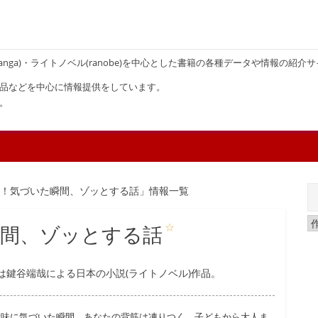
画(manga)・ライトノベル(ranobe)を中心とした書籍の各種データや情報の紹介
品などを中心に情報提供をしています。
。
ワ！気づいた瞬間、ゾッとする話」情報一覧
☆
瞬間、ゾッとする話
鍵谷端哉による日本の小説(ライトノベル)作品。
意味に気づいた瞬間、あなたの背筋は凍りつく。子どもから大人ま