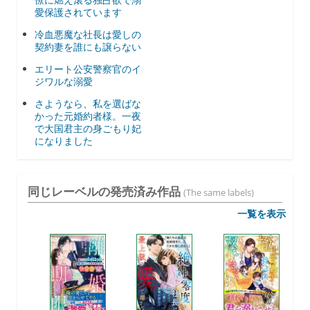
愛保護されています
冷血悪魔な社長は愛しの
契約妻を誰にも譲らない
エリート公安警察官のイ
ジワルな溺愛
さようなら、私を選ばな
かった元婚約者様。一夜
で大国君主の身ごもり妃
になりました
同じレーベルの発売済み作品
(The same labels)
一覧を表示