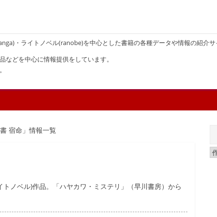
画(manga)・ライトノベル(ranobe)を中心とした書籍の各種データや情報の紹介
品などを中心に情報提供をしています。
。
書 宿命」情報一覧
ライトノベル)作品。「ハヤカワ・ミステリ」（早川書房）から