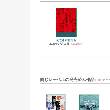
死亡通知書 宿命
2026年07月03日
￥2970(税込)
同じレーベルの発売済み作品
(The same