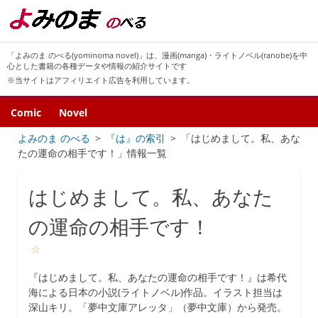
「よみのま のべる(yominoma novel)」は、漫画(manga)・ライトノベル(ranobe)を中
心とした書籍の各種データや情報の紹介サイトです
※当サイトはアフィリエイト広告を利用しています。
Comic
Novel
よみのま のべる
『は』の索引
「はじめまして。私、あな
たの運命の相手です！」情報一覧
はじめまして。私、あなた
の運命の相手です！
☆
『はじめまして。私、あなたの運命の相手です！』は希代
海による日本の小説(ライトノベル)作品。イラスト担当は
深山キリ。「夢中文庫アレッタ」（夢中文庫）から発売。