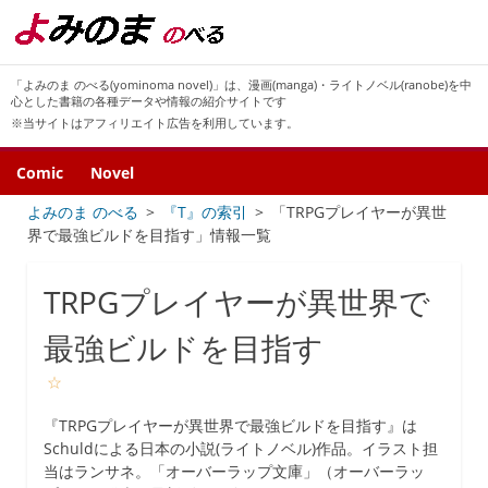
「よみのま のべる(yominoma novel)」は、漫画(manga)・ライトノベル(ranobe)を中
心とした書籍の各種データや情報の紹介サイトです
※当サイトはアフィリエイト広告を利用しています。
Comic
Novel
よみのま のべる
『T』の索引
「TRPGプレイヤーが異世
界で最強ビルドを目指す」情報一覧
TRPGプレイヤーが異世界で
最強ビルドを目指す
☆
『TRPGプレイヤーが異世界で最強ビルドを目指す』は
Schuldによる日本の小説(ライトノベル)作品。イラスト担
当はランサネ。「オーバーラップ文庫」（オーバーラッ