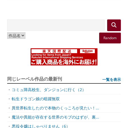
Random
同じレーベル作品の最新刊
一覧を表示
・
コミュ障高校生、ダンジョンに行く（2）
・
転生ドラゴン娘の暗躍無双
・
異世界転生したので本物のくっころが見たい！...
・
魔法や異能が存在する世界のモブのはずが、裏...
・
悪役令嬢はしゃべりません（6）