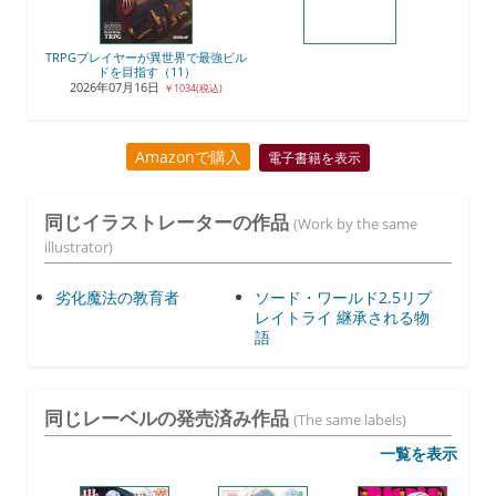
TRPGプレイヤーが異世界で最強ビル
ドを目指す（11）
2026年07月16日
￥1034(税込)
Amazonで購入
電子書籍を表示
同じイラストレーターの作品
(Work by the same
illustrator)
劣化魔法の教育者
ソード・ワールド2.5リプ
レイトライ 継承される物
語
同じレーベルの発売済み作品
(The same labels)
一覧を表示