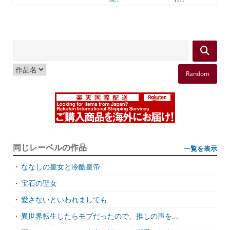
Random
同じレーベルの作品
一覧を表示
・
ななしの皇女と冷酷皇帝
・
宝石の聖女
・
愛さないといわれましても
・
異世界転生したらモブだったので、推しの声を...