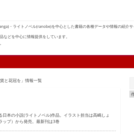
画(manga)・ライトノベル(ranobe)を中心とした書籍の各種データや情報の紹介
品などを中心に情報提供をしています。
。
金貨と花冠を」情報一覧
る日本の小説(ライトノベル)作品。イラスト担当は高嶋しょ
ラップ）から発売。最新刊は3巻