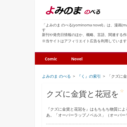
「よみのま のべる(yominoma novel)」は、漫
す
新刊や発売日情報のほか、概略、言語、関連する作
※当サイトはアフィリエイト広告を利用しています
Comic
Novel
よみのま のべる
『く』の索引
「クズに
☆
クズに金貨と花冠を
『クズに金貨と花冠を』はもちもち物質によ
あ。「オーバーラップノベルス」（オーバー