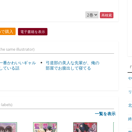
再検索
onで購入
電子書籍を表示
he same illustrator)
一番かわいいギャル
弓道部の美人な先輩が、俺の
している話
部屋でお腹出して寝てる
や
リ
 labels)
北
一覧を表示
終