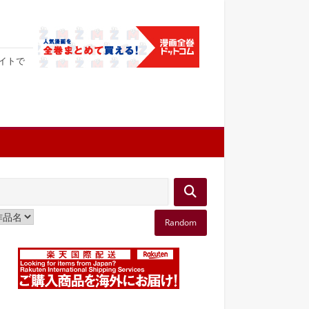
サイトで
Random