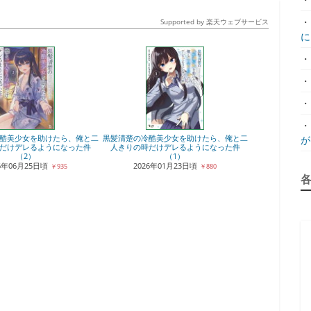
・
Supported by 楽天ウェブサービス
に.
・
・
・
・
酷美少女を助けたら、俺と二
黒髪清楚の冷酷美少女を助けたら、俺と二
が.
だけデレるようになった件
人きりの時だけデレるようになった件
（2）
（1）
26年06月25日頃
2026年01月23日頃
￥935
￥880