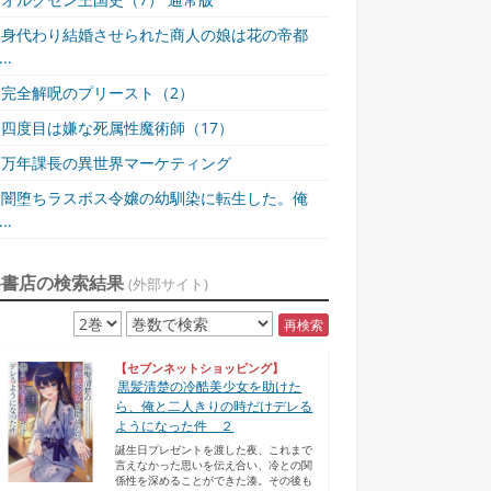
身代わり結婚させられた商人の娘は花の帝都
..
完全解呪のプリースト（2）
四度目は嫌な死属性魔術師（17）
万年課長の異世界マーケティング
闇堕ちラスボス令嬢の幼馴染に転生した。俺
..
各書店の検索結果
(外部サイト)
再検索
【セブンネットショッピング】
黒髪清楚の冷酷美少女を助けた
ら、俺と二人きりの時だけデレる
ようになった件 ２
誕生日プレゼントを渡した夜、これまで
言えなかった思いを伝え合い、冷との関
係性を深めることができた湊。その後も