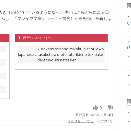
人きりの時だけデレるようになった件』はぷらぷらによる日
・
当はぶし。「ブレイブ文庫」（一二三書房）から発売。最新刊は
が.
・
▼ 言語
(Language)
・
命.
kurokami seisono reikoku bishoujowo
Japanese
：
tasuketara oreto futarikirino tokidake
・
dereruyouni natta ken
・
・
・
0
・
最終更新 2025年05月24日
★
をリセットする
★
について
・
・