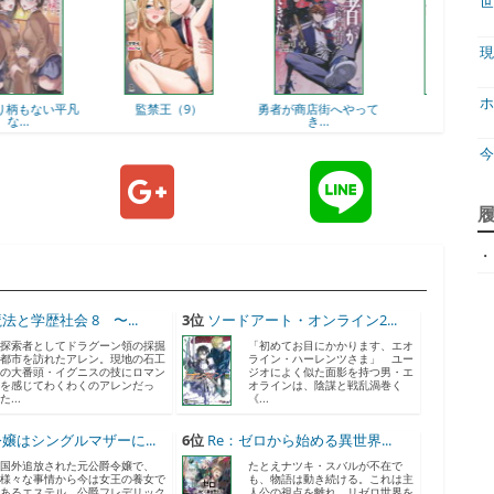
世
現
ホ
何の取り柄もない平凡
監禁王（9）
勇者が商店街へやって
恋
な...
き...
ジ
・
天
ア
法と学歴社会 8 〜...
3位
ソードアート・オンライン2...
探索者としてドラグーン領の採掘
「初めてお目にかかります、エオ
都市を訪れたアレン。現地の石工
ライン・ハーレンツさま」 ユー
の大番頭・イグニスの技にロマン
ジオによく似た面影を持つ男・エ
を感じてわくわくのアレンだっ
オラインは、陰謀と戦乱渦巻く
た...
《...
嬢はシングルマザーに...
6位
Re：ゼロから始める異世界...
国外追放された元公爵令嬢で、
たとえナツキ・スバルが不在で
様々な事情から今は女王の養女で
も、物語は動き続ける。これは主
あるエステル。公爵フレデリック
人公の視点を離れ、リゼロ世界を