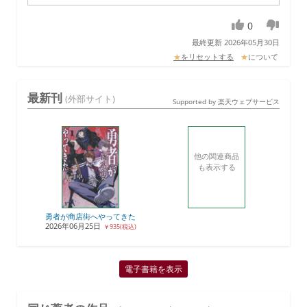
0
最終更新 2026年05月30日
★
をリセットする
★
について
最新刊
(外部サイト)
Supported by 楽天ウェブサービス
他の関連商品
も表示する
勇者が商店街へやってきた
2026年06月25日
￥935(税込)
電子書籍を表示