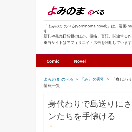
「よみのま のべる(yominoma novel)」は、漫
す
新刊や発売日情報のほか、概略、言語、関連する作
※当サイトはアフィリエイト広告を利用しています
Comic
Novel
よみのま のべる
『み』の索引
「身代わ
情報一覧
身代わりで島送りに
ンたちを手懐ける
☆