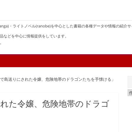
画(manga)・ライトノベル(ranobe)を中心とした書籍の各種データや情報の紹介
品などを中心に情報提供をしています。
。
りで島送りにされた令嬢、危険地帯のドラゴンたちを手懐ける」
された令嬢、危険地帯のドラゴ