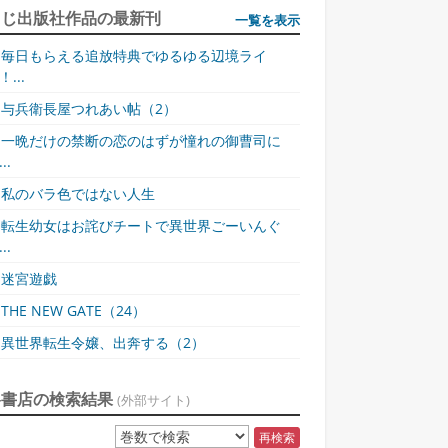
同じ出版社作品の最新刊
一覧を表示
毎日もらえる追放特典でゆるゆる辺境ライ
！...
与兵衛長屋つれあい帖（2）
一晩だけの禁断の恋のはずが憧れの御曹司に
..
私のバラ色ではない人生
転生幼女はお詫びチートで異世界ごーいんぐ
..
迷宮遊戯
THE NEW GATE（24）
異世界転生令嬢、出奔する（2）
各書店の検索結果
(外部サイト)
再検索