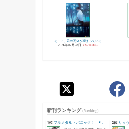
そこに、君の死体が埋まっている
2026年07月28日
￥1650(税込)
新刊ランキング
(Ranking)
1位
フルメタル・パニック！ F...
2位
りゅう