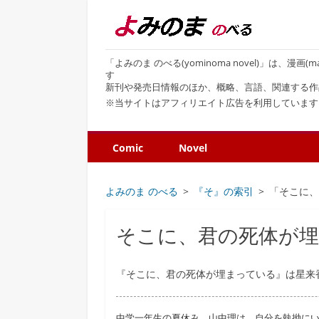
「よみのま のべる(yominoma novel)」は、漫
す
新刊や発売日情報のほか、概略、言語、関連する作
※当サイトはアフィリエイト広告を利用しています
Comic
Novel
よみのま のべる
『そ』の索引
「そこに
そこに、君の死体が
『そこに、君の死体が埋まっている』は星来香
中学一年生の夏休み、山中理は、自分を執拗に