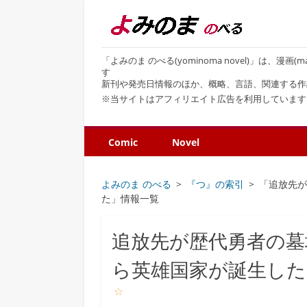
「よみのま のべる(yominoma novel)」は、漫
す
新刊や発売日情報のほか、概略、言語、関連する作
※当サイトはアフィリエイト広告を利用しています
Comic
Novel
よみのま のべる
『つ』の索引
「追放先
た」情報一覧
追放先が歴代勇者の墓
ら英雄国家が誕生した
☆