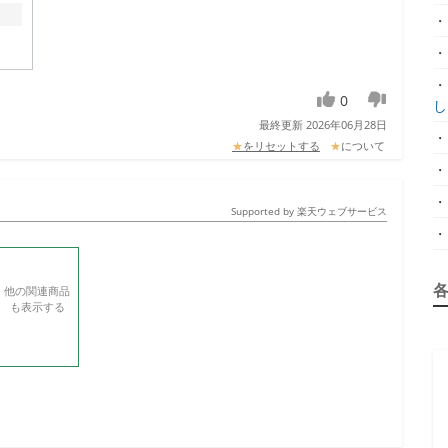
・
・
・
0
し.
最終更新 2026年06月28日
・
★
をリセットする
★
について
・
・
Supported by 楽天ウェブサービス
・
他の関連商品
も表示する