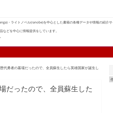
画(manga)・ライトノベル(ranobe)を中心とした書籍の各種データや情報の紹介
品などを中心に情報提供をしています。
。
が歴代勇者の墓場だったので、全員蘇生したら英雄国家が誕生し
場だったので、全員蘇生した