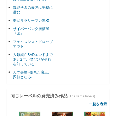
異能学園の最強は平穏に
潜む
剣聖サラリーマン無双
サイバーパンク居酒屋
『郷』
フェイスレス・ドロップ
アウト
人類滅亡BADエンドまで
あと2年、僕だけがそれ
を知っている
天才失格 -堕ちた魔王、
探偵となる-
同じレーベルの発売済み作品
(The same labels)
一覧を表示