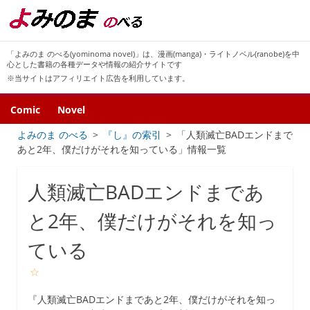
「よみのま のべる(yominoma novel)」は、漫画(manga)・ライトノベル(ranobe)を中
心とした書籍の各種データや情報の紹介サイトです
※当サイトはアフィリエイト広告を利用しています。
Comic
Novel
よみのま のべる
『し』の索引
「人類滅亡BADエンドまで
あと2年、僕だけがそれを知っている」情報一覧
人類滅亡BADエンドまであ
と2年、僕だけがそれを知っ
ている
☆
『人類滅亡BADエンドまであと2年、僕だけがそれを知っ