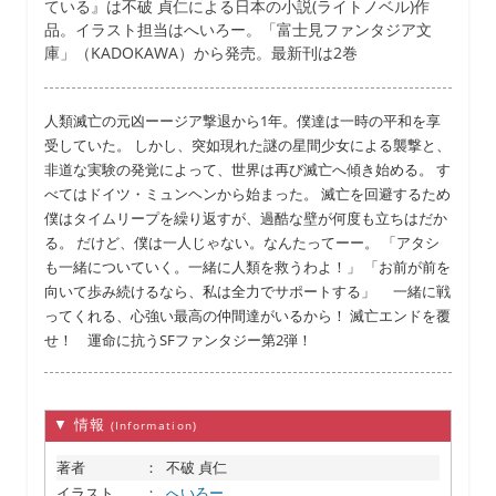
ている』は不破 貞仁による日本の小説(ライトノベル)作
品。イラスト担当はへいろー。「富士見ファンタジア文
庫」（KADOKAWA）から発売。最新刊は2巻
人類滅亡の元凶ーージア撃退から1年。僕達は一時の平和を享
受していた。 しかし、突如現れた謎の星間少女による襲撃と、
非道な実験の発覚によって、世界は再び滅亡へ傾き始める。 す
べてはドイツ・ミュンヘンから始まった。 滅亡を回避するため
僕はタイムリープを繰り返すが、過酷な壁が何度も立ちはだか
る。 だけど、僕は一人じゃない。なんたってーー。 「アタシ
も一緒についていく。一緒に人類を救うわよ！」 「お前が前を
向いて歩み続けるなら、私は全力でサポートする」 一緒に戦
ってくれる、心強い最高の仲間達がいるから！ 滅亡エンドを覆
せ！ 運命に抗うSFファンタジー第2弾！
▼ 情報
(Information)
著者
：
不破 貞仁
イラスト
：
へいろー