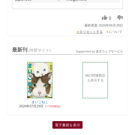
0
最終更新 2026年06月28日
★
をリセットする
★
について
最新刊
(外部サイト)
Supported by 楽天ウェブサービス
他の関連商品
も表示する
まいごねこ
2026年07月29日
￥1760(税込)
電子書籍を表示