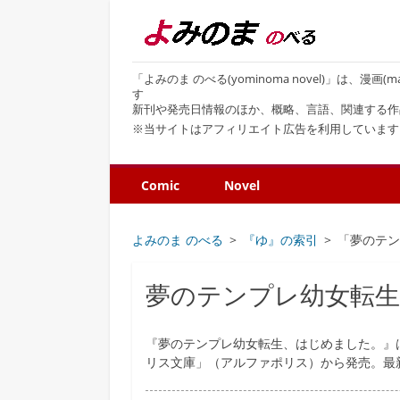
「よみのま のべる(yominoma novel)」は、漫
す
新刊や発売日情報のほか、概略、言語、関連する作
※当サイトはアフィリエイト広告を利用しています
Comic
Novel
よみのま のべる
『ゆ』の索引
「夢のテ
夢のテンプレ幼女転
『夢のテンプレ幼女転生、はじめました。』
リス文庫」（アルファポリス）から発売。最