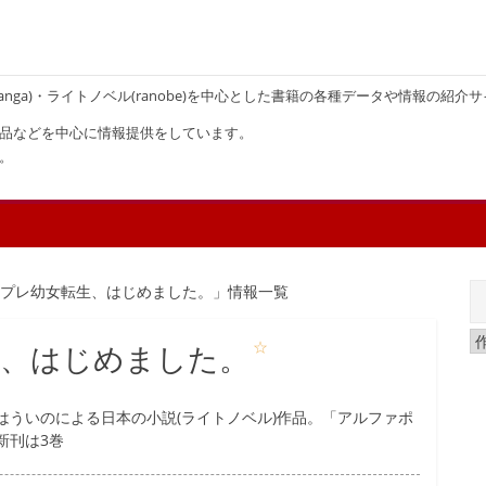
画(manga)・ライトノベル(ranobe)を中心とした書籍の各種データや情報の紹介
品などを中心に情報提供をしています。
。
ンプレ幼女転生、はじめました。」情報一覧
☆
生、はじめました。
はういのによる日本の小説(ライトノベル)作品。「アルファポ
新刊は3巻