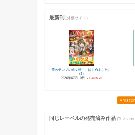
最新刊
(外部サイト)
夢のテンプレ幼女転生、はじめました。
（3）
2026年07月10日
￥1540(税込)
Amaz
同じレーベルの発売済み作品
(The same