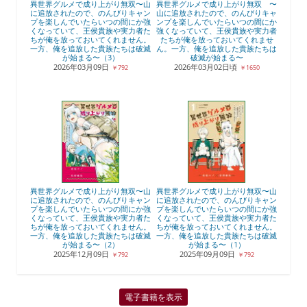
異世界グルメで成り上がり無双〜山
異世界グルメで成り上がり無双 〜
に追放されたので、のんびりキャン
山に追放されたので、のんびりキャ
プを楽しんでいたらいつの間にか強
ンプを楽しんでいたらいつの間にか
くなっていて、王侯貴族や実力者た
強くなっていて、王侯貴族や実力者
ちが俺を放っておいてくれません。
たちが俺を放っておいてくれませ
一方、俺を追放した貴族たちは破滅
ん。一方、俺を追放した貴族たちは
が始まる〜（3）
破滅が始まる〜
2026年03月09日
2026年03月02日頃
￥792
￥1650
異世界グルメで成り上がり無双〜山
異世界グルメで成り上がり無双〜山
に追放されたので、のんびりキャン
に追放されたので、のんびりキャン
プを楽しんでいたらいつの間にか強
プを楽しんでいたらいつの間にか強
くなっていて、王侯貴族や実力者た
くなっていて、王侯貴族や実力者た
ちが俺を放っておいてくれません。
ちが俺を放っておいてくれません。
一方、俺を追放した貴族たちは破滅
一方、俺を追放した貴族たちは破滅
が始まる〜（2）
が始まる〜（1）
2025年12月09日
2025年09月09日
￥792
￥792
電子書籍を表示