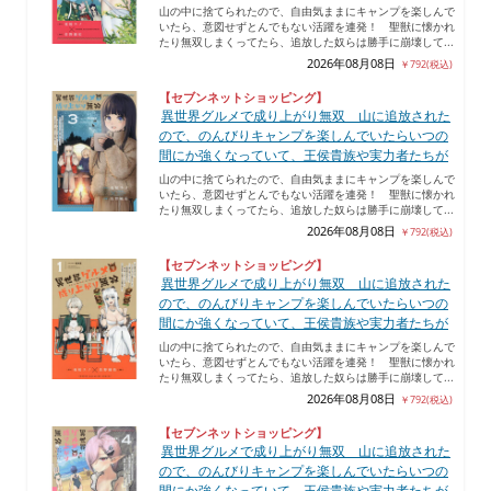
山の中に捨てられたので、自由気ままにキャンプを楽しんで
いたら、意図せずとんでもない活躍を連発！ 聖獣に懐かれ
たり無双しまくってたら、追放した奴らは勝手に崩壊して...
2026年08月08日
￥792(税込)
【セブンネットショッピング】
異世界グルメで成り上がり無双 山に追放された
ので、のんびりキャンプを楽しんでいたらいつの
間にか強くなっていて、王侯貴族や実力者たちが
山の中に捨てられたので、自由気ままにキャンプを楽しんで
いたら、意図せずとんでもない活躍を連発！ 聖獣に懐かれ
たり無双しまくってたら、追放した奴らは勝手に崩壊して...
2026年08月08日
￥792(税込)
【セブンネットショッピング】
異世界グルメで成り上がり無双 山に追放された
ので、のんびりキャンプを楽しんでいたらいつの
間にか強くなっていて、王侯貴族や実力者たちが
山の中に捨てられたので、自由気ままにキャンプを楽しんで
いたら、意図せずとんでもない活躍を連発！ 聖獣に懐かれ
たり無双しまくってたら、追放した奴らは勝手に崩壊して...
2026年08月08日
￥792(税込)
【セブンネットショッピング】
異世界グルメで成り上がり無双 山に追放された
ので、のんびりキャンプを楽しんでいたらいつの
間にか強くなっていて、王侯貴族や実力者たちが