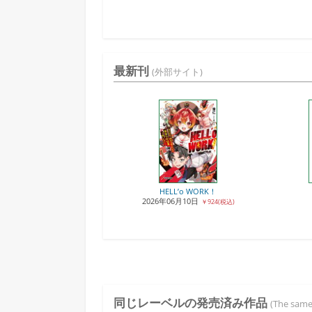
最新刊
(外部サイト)
HELL’o WORK！
2026年06月10日
￥924(税込)
同じレーベルの発売済み作品
(The same