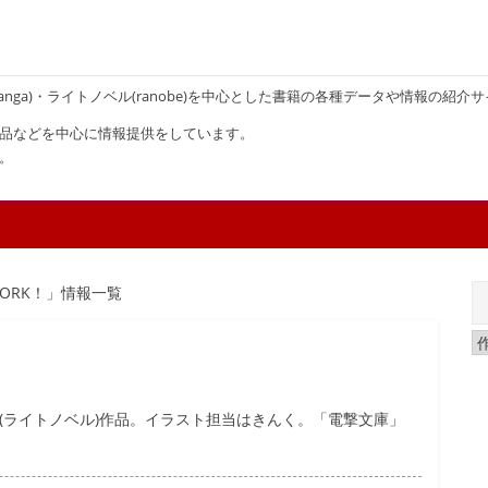
画(manga)・ライトノベル(ranobe)を中心とした書籍の各種データや情報の紹介
品などを中心に情報提供をしています。
。
 WORK！」情報一覧
の小説(ライトノベル)作品。イラスト担当はきんく。「電撃文庫」