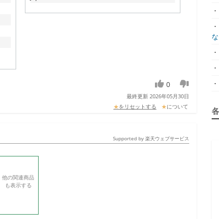
・
・
な.
・
・
・
0
最終更新 2026年05月30日
★
をリセットする
★
について
Supported by 楽天ウェブサービス
他の関連商品
も表示する