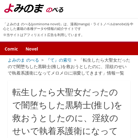
「よみのま のべる(yominoma novel)」は、漫画(manga)・ライトノベル(ranobe)を中
心とした書籍の各種データや情報の紹介サイトです
※当サイトはアフィリエイト広告を利用しています。
Comic
Novel
よみのま のべる
『て』の索引
「転生したら大聖女だった
ので闇堕ちした黒騎士(推し)を救おうとしたのに、淫紋のせい
で執着系護衛になってメロメロに溺愛してきます」情報一覧
転生したら大聖女だったの
で闇堕ちした黒騎士(推し)を
救おうとしたのに、淫紋の
せいで執着系護衛になって