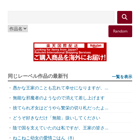
Random
同じレーベル作品の最新刊
一覧を表示
・
愚かな王家のことも忘れて幸せになりますが、...
・
無能な邪魔者のようなので消えて差し上げます
・
捨てられ才女はどうやら繁栄の切り札だったよ...
・
どうぞ好きなだけ「無能」扱いしてください
・
陰で国を支えていたのは私ですが、王家の皆さ...
・
ねこねこ幼女の愛情ごはん（8）