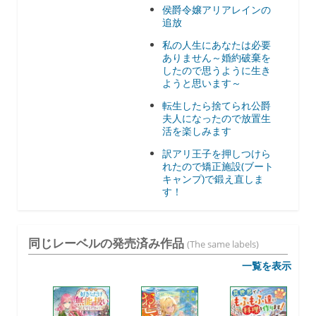
侯爵令嬢アリアレインの
追放
私の人生にあなたは必要
ありません～婚約破棄を
したので思うように生き
ようと思います～
転生したら捨てられ公爵
夫人になったので放置生
活を楽しみます
訳アリ王子を押しつけら
れたので矯正施設(ブート
キャンプ)で鍛え直しま
す！
同じレーベルの発売済み作品
(The same labels)
一覧を表示