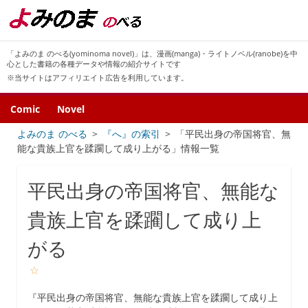
「よみのま のべる(yominoma novel)」は、漫画(manga)・ライトノベル(ranobe)を中
心とした書籍の各種データや情報の紹介サイトです
※当サイトはアフィリエイト広告を利用しています。
Comic
Novel
よみのま のべる
『へ』の索引
「平民出身の帝国将官、無
能な貴族上官を蹂躙して成り上がる」情報一覧
平民出身の帝国将官、無能な
貴族上官を蹂躙して成り上
がる
☆
『平民出身の帝国将官、無能な貴族上官を蹂躙して成り上