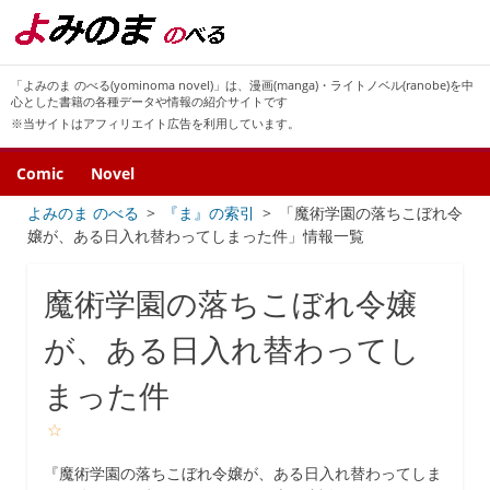
「よみのま のべる(yominoma novel)」は、漫画(manga)・ライトノベル(ranobe)を中
心とした書籍の各種データや情報の紹介サイトです
※当サイトはアフィリエイト広告を利用しています。
Comic
Novel
よみのま のべる
『ま』の索引
「魔術学園の落ちこぼれ令
嬢が、ある日入れ替わってしまった件」情報一覧
魔術学園の落ちこぼれ令嬢
が、ある日入れ替わってし
まった件
☆
『魔術学園の落ちこぼれ令嬢が、ある日入れ替わってしま