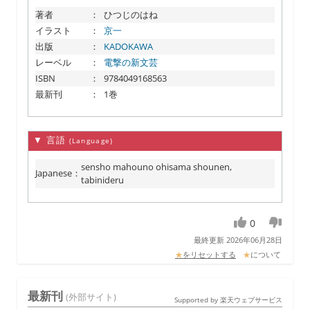
著者
：
ひつじのはね
イラスト
：
京一
出版
：
KADOKAWA
レーベル
：
電撃の新文芸
ISBN
：
9784049168563
最新刊
：
1巻
▼ 言語
(Language)
sensho mahouno ohisama shounen,
Japanese
：
tabinideru
0
最終更新 2026年06月28日
★
をリセットする
★
について
最新刊
(外部サイト)
Supported by 楽天ウェブサービス