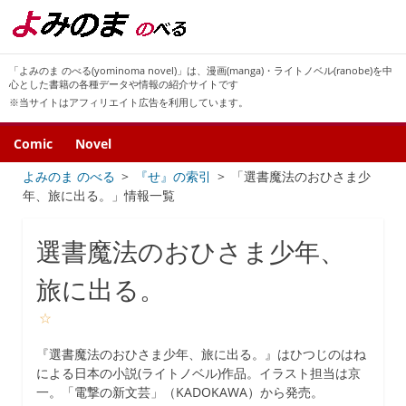
「よみのま のべる(yominoma novel)」は、漫画(manga)・ライトノベル(ranobe)を中
心とした書籍の各種データや情報の紹介サイトです
※当サイトはアフィリエイト広告を利用しています。
Comic
Novel
よみのま のべる
『せ』の索引
「選書魔法のおひさま少
年、旅に出る。」情報一覧
選書魔法のおひさま少年、
旅に出る。
☆
『選書魔法のおひさま少年、旅に出る。』はひつじのはね
による日本の小説(ライトノベル)作品。イラスト担当は京
一。「電撃の新文芸」（KADOKAWA）から発売。