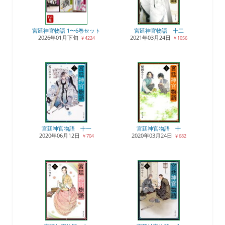
宮廷神官物語 1〜6巻セット
宮廷神官物語 十二
2026年01月下旬
2021年03月24日
￥4224
￥1056
宮廷神官物語 十一
宮廷神官物語 十
2020年06月12日
2020年03月24日
￥704
￥682