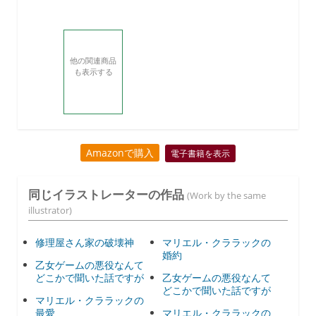
他の関連商品
も表示する
Amazonで購入
電子書籍を表示
同じイラストレーターの作品
(Work by the same
illustrator)
修理屋さん家の破壊神
マリエル・クララックの
婚約
乙女ゲームの悪役なんて
どこかで聞いた話ですが
乙女ゲームの悪役なんて
どこかで聞いた話ですが
マリエル・クララックの
最愛
マリエル・クララックの