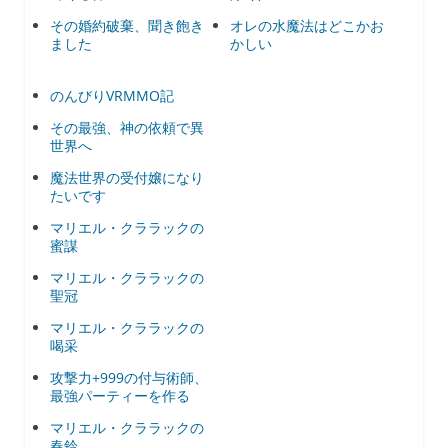
その婚約破棄、聞き飽き
オレの水魔法はどこかお
ました
かしい
のんびりVRMMO記
その最強、神の依頼で異
世界へ
魔法世界の受付嬢になり
たいです
マリエル・クララックの
蜜謀
マリエル・クララックの
聖冠
マリエル・クララックの
喝采
攻撃力+999の付与術師、
最強パーティーを作る
マリエル・クララックの
春鈴