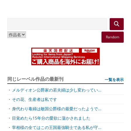
Random
同じレーベル作品の最新刊
一覧を表示
・
メルディオン公爵家の若夫婦は少し変わってい...
・
その花、生産者は私です
・
身代わり毒婦は敵国公爵様の最愛だったようで...
・
目覚めたら15年分の愛欲に蕩かされました
・
宰相様の全てはこの王国最強騎士である私が守...