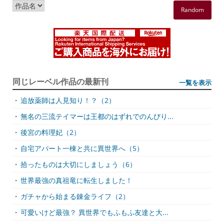
Random
同じレーベル作品の最新刊
一覧を表示
・
追放薬師は人見知り！？（2）
・
無名の三流テイマーは王都のはずれでのんびり...
・
後宮の料理妃（2）
・
自宅アパート一棟と共に異世界へ（5）
・
拾ったものは大切にしましょう（6）
・
世界最強の真祖竜に転生しました！
・
ガチャから始まる錬金ライフ（2）
・
可愛いけど最強？ 異世界でもふもふ友達と大...