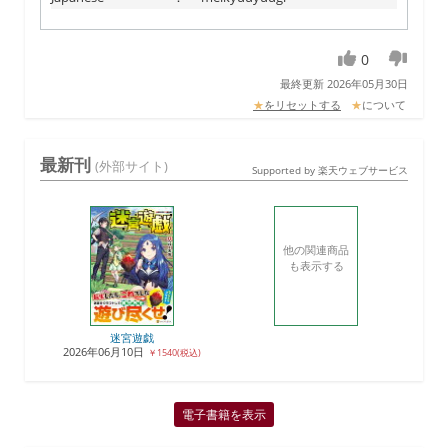
0
最終更新 2026年05月30日
★
をリセットする
★
について
最新刊
(外部サイト)
Supported by 楽天ウェブサービス
他の関連商品
も表示する
迷宮遊戯
2026年06月10日
￥1540(税込)
電子書籍を表示