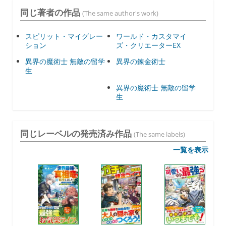
同じ著者の作品
(The same author's work)
スピリット・マイグレー
ワールド・カスタマイ
ション
ズ・クリエーターEX
異界の魔術士 無敵の留学
異界の錬金術士
生
異界の魔術士 無敵の留学
生
同じレーベルの発売済み作品
(The same labels)
一覧を表示