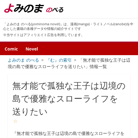
「よみのま のべる(yominoma novel)」は、漫画(manga)・ライトノベル(ranobe)を中
心とした書籍の各種データや情報の紹介サイトです
※当サイトはアフィリエイト広告を利用しています。
Comic
Novel
よみのま のべる
『む』の索引
「無才能で孤独な王子は辺
境の島で優雅なスローライフを送りたい」情報一覧
無才能で孤独な王子は辺境の
島で優雅なスローライフを
送りたい
☆
『無才能で孤独な王子は辺境の島で優雅なスローライフを