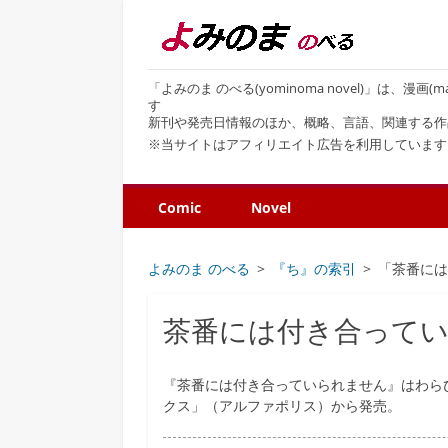
「よみのま のべる(yominoma novel)」は、漫
す
新刊や発売日情報のほか、概略、言語、関連する作
※当サイトはアフィリエイト広告を利用しています
Comic
Novel
よみのま のべる
『ち』の索引
「茶番に
茶番には付き合って
『茶番には付き合っていられません』はわら
クス」（アルファポリス）から発売。