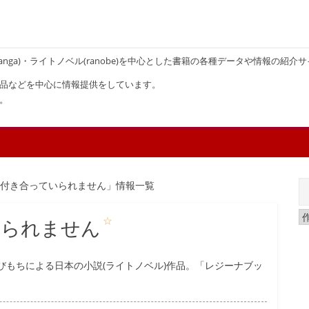
画(manga)・ライトノベル(ranobe)を中心とした書籍の各種データや情報の紹介
品などを中心に情報提供をしています。
。
は付き合っていられません」情報一覧
☆
いられません
びもちによる日本の小説(ライトノベル)作品。「レジーナブッ