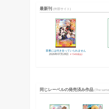
最新刊
(外部サイト)
茶番には付き合っていられません
2026年07月28日
￥1540(税込)
同じレーベルの発売済み作品
(The same