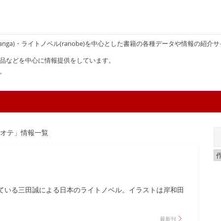
画(manga)・ライトノベル(ranobe)を中心とした書籍の各種データや情報の紹介
品などを中心に情報提供をしています。
。
リオテ」情報一覧
ている三田誠による日本のライトノベル。イラストは岸和田