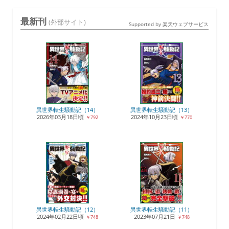
最新刊
(外部サイト)
Supported by 楽天ウェブサービス
異世界転生騒動記（14）
異世界転生騒動記（13）
2026年03月18日頃
2024年10月23日頃
￥792
￥770
異世界転生騒動記（12）
異世界転生騒動記（11）
2024年02月22日頃
2023年07月21日
￥748
￥748