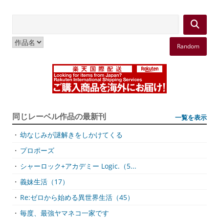
Random
同じレーベル作品の最新刊
一覧を表示
・
幼なじみが謎解きをしかけてくる
・
プロポーズ
・
シャーロック+アカデミー Logic.（5...
・
義妹生活（17）
・
Re:ゼロから始める異世界生活（45）
・
毎度、最強ヤマネコ一家です