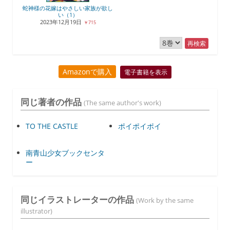
蛇神様の花嫁はやさしい家族が欲し
い（1）
2023年12月19日
￥715
再検索
Amazonで購入
電子書籍を表示
同じ著者の作品
(The same author's work)
TO THE CASTLE
ポイポイポイ
南青山少女ブックセンタ
ー
同じイラストレーターの作品
(Work by the same
illustrator)