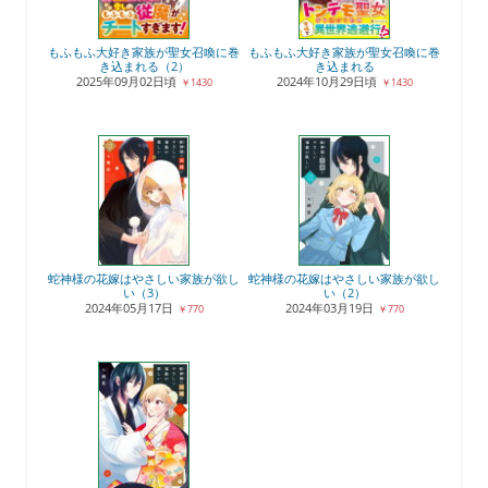
もふもふ大好き家族が聖女召喚に巻
もふもふ大好き家族が聖女召喚に巻
き込まれる（2）
き込まれる
2025年09月02日頃
2024年10月29日頃
￥1430
￥1430
蛇神様の花嫁はやさしい家族が欲し
蛇神様の花嫁はやさしい家族が欲し
い（3）
い（2）
2024年05月17日
2024年03月19日
￥770
￥770