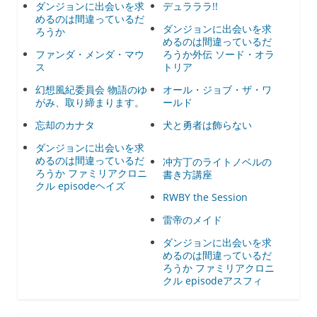
ダンジョンに出会いを求
デュラララ!!
めるのは間違っているだ
ダンジョンに出会いを求
ろうか
めるのは間違っているだ
ファンダ・メンダ・マウ
ろうか外伝 ソード・オラ
ス
トリア
幻想風紀委員会 物語のゆ
オール・ジョブ・ザ・ワ
がみ、取り締まります。
ールド
忘却のカナタ
犬と勇者は飾らない
ダンジョンに出会いを求
めるのは間違っているだ
冲方丁のライトノベルの
ろうか ファミリアクロニ
書き方講座
クル episodeヘイズ
RWBY the Session
雷帝のメイド
ダンジョンに出会いを求
めるのは間違っているだ
ろうか ファミリアクロニ
クル episodeアスフィ