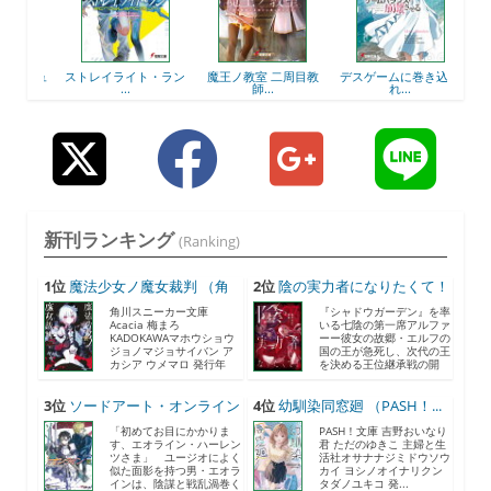
ーチュ
ストレイライト・ラン
魔王ノ教室 二周目教
デスゲームに巻き込ま
ヤエ
...
師...
れ...
新刊ランキング
(Ranking)
1位
魔法少女ノ魔女裁判 （角
2位
陰の実力者になりたくて！
川...
...
角川スニーカー文庫
『シャドウガーデン』を率
Acacia 梅まろ
いる七陰の第一席アルファ
KADOKAWAマホウショウ
ーー彼女の故郷・エルフの
ジョノマジョサイバン ア
国の王が急死し、次代の王
カシア ウメマロ 発行年
を決める王位継承戦の開
月...
催...
3位
ソードアート・オンライン
4位
幼馴染同窓廻 （PASH！...
2...
「初めてお目にかかりま
PASH！文庫 吉野おいなり
す、エオライン・ハーレン
君 ただのゆきこ 主婦と生
ツさま」 ユージオによく
活社オサナナジミドウソウ
似た面影を持つ男・エオラ
カイ ヨシノオイナリクン
インは、陰謀と戦乱渦巻く
タダノユキコ 発...