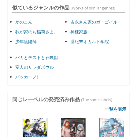
似ているジャンルの作品
(Works of similar genres)
かのこん
吉永さん家のガーゴイル
我が家のお稲荷さま。
神様家族
少年陰陽師
世紀末オカルト学院
バカとテストと召喚獣
変人のサラダボウル
バッカーノ!
同じレーベルの発売済み作品
(The same labels)
一覧を表示