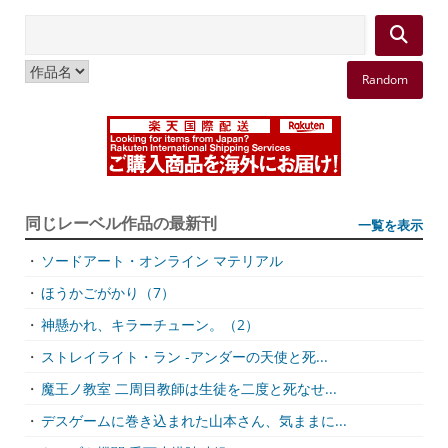
Random
同じレーベル作品の最新刊
一覧を表示
・
ソードアート・オンライン マテリアル
・
ほうかごがかり（7）
・
神懸かれ、キラーチューン。（2）
・
ストレイライト・ラン -アンダーの天使と死...
・
魔王ノ教室 二周目教師は生徒を二度と死なせ...
・
デスゲームに巻き込まれた山本さん、気ままに...