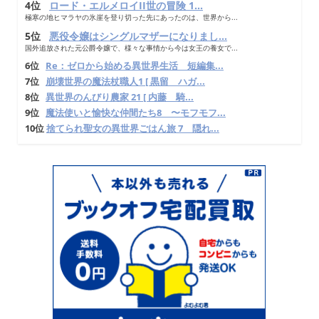
4位
ロード・エルメロイII世の冒険 1...
極寒の地ヒマラヤの氷崖を登り切った先にあったのは、世界から...
5位
悪役令嬢はシングルマザーになりまし...
国外追放された元公爵令嬢で、様々な事情から今は女王の養女で...
6位
Re：ゼロから始める異世界生活 短編集...
7位
崩壊世界の魔法杖職人1 [ 黒留 ハガ...
8位
異世界のんびり農家 21 [ 内藤 騎...
9位
魔法使いと愉快な仲間たち8 〜モフモフ...
10位
捨てられ聖女の異世界ごはん旅 7 隠れ...