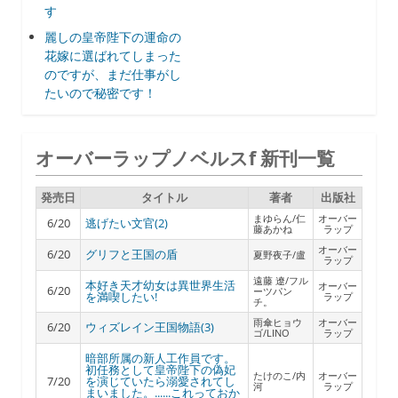
す
麗しの皇帝陛下の運命の
花嫁に選ばれてしまった
のですが、まだ仕事がし
たいので秘密です！
オーバーラップノベルスf 新刊一覧
発売日
タイトル
著者
出版社
まゆらん/仁
オーバー
6/20
逃げたい文官(2)
藤あかね
ラップ
オーバー
6/20
グリフと王国の盾
夏野夜子/盧
ラップ
遠藤 遼/フル
本好き天才幼女は異世界生活
オーバー
6/20
ーツパン
を満喫したい!
ラップ
チ。
雨傘ヒョウ
オーバー
6/20
ウィズレイン王国物語(3)
ゴ/LINO
ラップ
暗部所属の新人工作員です。
初任務として皇帝陛下の偽妃
たけのこ/内
オーバー
7/20
を演じていたら溺愛されてし
河
ラップ
まいました。......これっておか