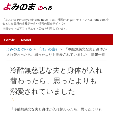
「よみのま のべる(yominoma novel)」は、漫画(manga)・ライトノベル(ranobe)を中
心とした書籍の各種データや情報の紹介サイトです
※当サイトはアフィリエイト広告を利用しています。
Comic
Novel
よみのま のべる
『れ』の索引
「冷酷無慈悲な夫と身体が
入れ替わったら、思ったよりも溺愛されていました」情報一覧
冷酷無慈悲な夫と身体が入れ
替わったら、思ったよりも
溺愛されていました
☆
『冷酷無慈悲な夫と身体が入れ替わったら、思ったよりも