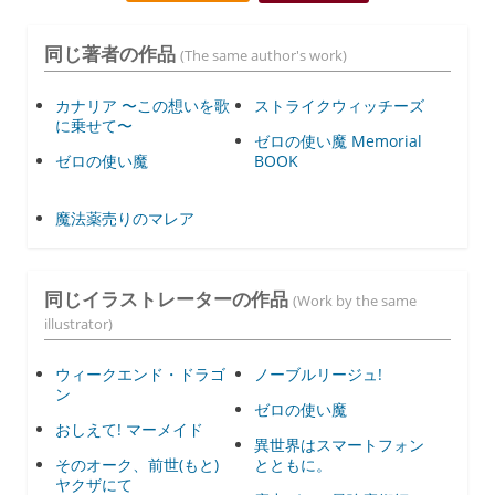
同じ著者の作品
(The same author's work)
カナリア 〜この想いを歌
ストライクウィッチーズ
に乗せて〜
ゼロの使い魔 Memorial
ゼロの使い魔
BOOK
魔法薬売りのマレア
同じイラストレーターの作品
(Work by the same
illustrator)
ウィークエンド・ドラゴ
ノーブルリージュ!
ン
ゼロの使い魔
おしえて! マーメイド
異世界はスマートフォン
そのオーク、前世(もと)
とともに。
ヤクザにて