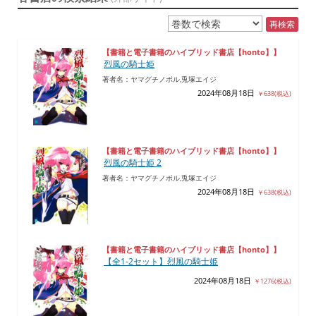
再検索
【書籍と電子書籍のハイブリッド書店【honto】】
烈風の騎士姫
著者名：ヤマグチノボル,兎塚エイジ
2024年08月18日
￥638(税込)
【書籍と電子書籍のハイブリッド書店【honto】】
烈風の騎士姫 2
著者名：ヤマグチノボル,兎塚エイジ
2024年08月18日
￥638(税込)
【書籍と電子書籍のハイブリッド書店【honto】】
【全1-2セット】烈風の騎士姫
2024年08月18日
￥1276(税込)