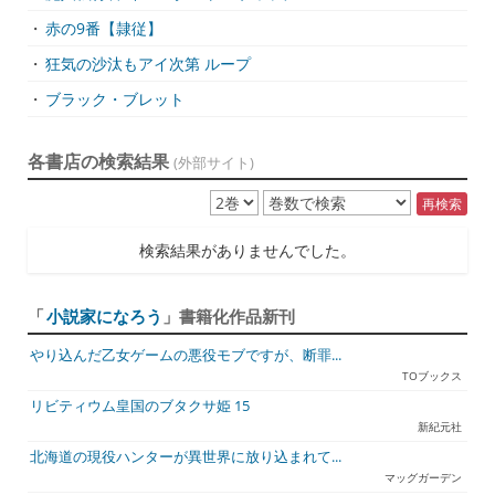
・
赤の9番【隷従】
・
狂気の沙汰もアイ次第 ループ
・
ブラック・ブレット
各書店の検索結果
(外部サイト)
再検索
検索結果がありませんでした。
「
小説家になろう
」書籍化作品新刊
やり込んだ乙女ゲームの悪役モブですが、断罪...
TOブックス
リビティウム皇国のブタクサ姫 15
新紀元社
北海道の現役ハンターが異世界に放り込まれて...
マッグガーデン